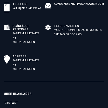
KUNDENDIENST@BLAKLADER.COM
TELEFON
:
+49 (0) 2102 - 48 279 40
BLÅKLÄDER
TELEFONZEITEN
ZENTRALE
MONTAG-DONNERSTAG 08:30-16:00
PAPIERMÜHLENWEG
FREITAG 08:30-14:00
74
40882 RATINGEN
ADRESSE
PAPIERMÜHLENWEG
74
40882 RATINGEN
ÜBER BLÅKLÄDER
KONTAKT