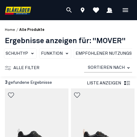
/
Home
Alle Produkte
Ergebnisse anzeigen für: "MOVER"
SCHUHTYP
FUNKTION
EMPFOHLENER NUTZUNGSBE
SORTIEREN NACH
ALLE FILTER
3
gefundene Ergebnisse
LISTE ANZEIGEN