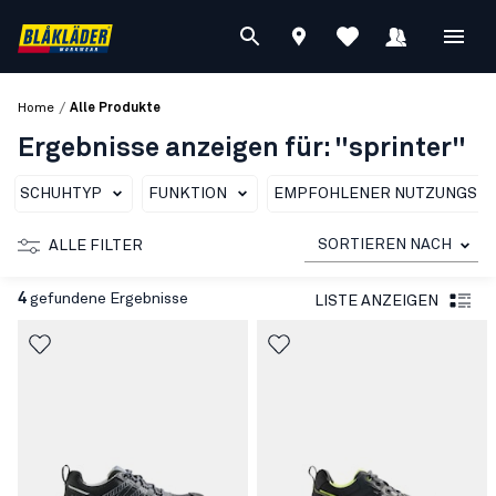
/
Home
Alle Produkte
Ergebnisse anzeigen für: "sprinter"
SCHUHTYP
FUNKTION
EMPFOHLENER NUTZUNGSBE
SORTIEREN NACH
ALLE FILTER
4
gefundene Ergebnisse
LISTE ANZEIGEN