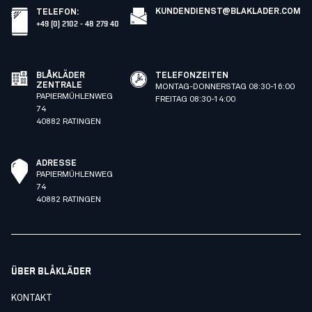
KUNDENDIENST@BLAKLADER.COM
TELEFON
:
+49 (0) 2102 - 48 279 40
BLÅKLÄDER
TELEFONZEITEN
ZENTRALE
MONTAG-DONNERSTAG 08:30-16:00
PAPIERMÜHLENWEG
FREITAG 08:30-14:00
74
40882 RATINGEN
ADRESSE
PAPIERMÜHLENWEG
74
40882 RATINGEN
ÜBER BLÅKLÄDER
KONTAKT