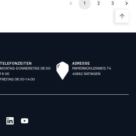
1
2
3
TELEFONZEITEN
ADRESSE
MONTAG-DONNERSTAG 08:30-
PAPIERMÜHLENWEG 74
16:00
40882 RATINGEN
FREITAG 08:30-14:00