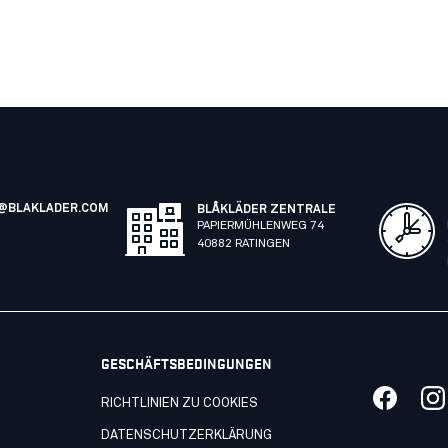
@BLAKLADER.COM
BLÅKLÄDER ZENTRALE
PAPIERMÜHLENWEG 74
40882 RATINGEN
GESCHÄFTSBEDINGUNGEN
RICHTLINIEN ZU COOKIES
DATENSCHUTZERKLÄRUNG