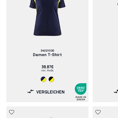
Artikelnummer:
34021030
Damen T-Shirt
39.87€
inkl. MwSt.
VERGLEICHEN