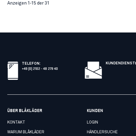
Anzeigen 1-15 der 31
KUNDENDIENST
TELEFON
:
+49 (0) 2102 - 48 279 40
ÜBER BLÅKLÄDER
KUNDEN
KONTAKT
LOGIN
WARUM BLÅKLÄDER
HÄNDLERSUCHE