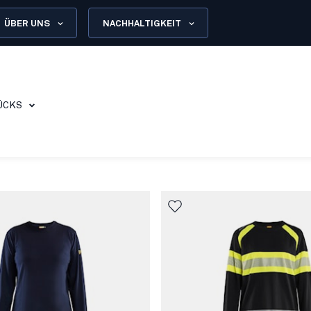
ÜBER UNS
NACHHALTIGKEIT
ÜCKS