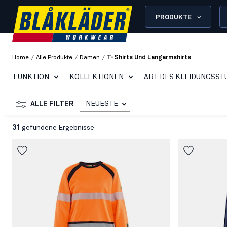
PRODUKTE
/
/
/
Home
Alle Produkte
Damen
T-Shirts Und Langarmshirts
FUNKTION
KOLLEKTIONEN
ART DES KLEIDUNGSST
NEUESTE
ALLE FILTER
31
gefundene Ergebnisse