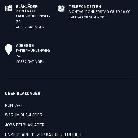
BLÅKLÄDER
TELEFONZEITEN
ZENTRALE
MONTAG-DONNERSTAG 08:30-16:00
PAPIERMÜHLENWEG
FREITAG 08:30-14:00
74
40882 RATINGEN
ADRESSE
PAPIERMÜHLENWEG
74
40882 RATINGEN
ÜBER BLÅKLÄDER
KONTAKT
WARUM BLÅKLÄDER
JOBS BEI BLÅKLÄDER
UNSERE ARBEIT ZUR BARRIEREFREIHEIT