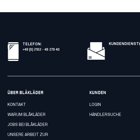
KUNDENDIENST
TELEFON
:
+49 (0) 2102 - 48 279 40
ÜBER BLÅKLÄDER
KUNDEN
KONTAKT
LOGIN
WARUM BLÅKLÄDER
HÄNDLERSUCHE
JOBS BEI BLÅKLÄDER
UNSERE ARBEIT ZUR