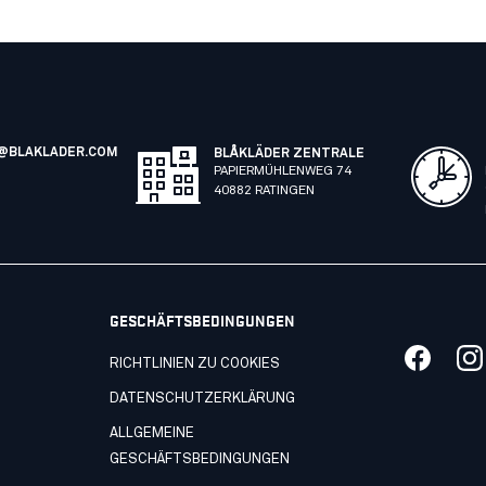
@BLAKLADER.COM
BLÅKLÄDER ZENTRALE
PAPIERMÜHLENWEG 74
40882 RATINGEN
GESCHÄFTSBEDINGUNGEN
RICHTLINIEN ZU COOKIES
DATENSCHUTZERKLÄRUNG
ALLGEMEINE
GESCHÄFTSBEDINGUNGEN