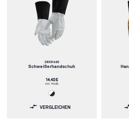
Blåkläder
arbeitest du sicher, komfortabel und profess
Artikelnummer:
28391460
Schweißerhandschuh
Han
14.40€
inkl. MwSt.
VERGLEICHEN