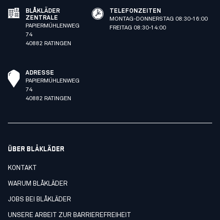
BLÅKLÄDER
TELEFONZEITEN
ZENTRALE
MONTAG-DONNERSTAG 08:30-16:00
PAPIERMÜHLENWEG
FREITAG 08:30-14:00
74
40882 RATINGEN
ADRESSE
PAPIERMÜHLENWEG
74
40882 RATINGEN
ÜBER BLÅKLÄDER
KONTAKT
WARUM BLÅKLÄDER
JOBS BEI BLÅKLÄDER
UNSERE ARBEIT ZUR BARRIEREFREIHEIT