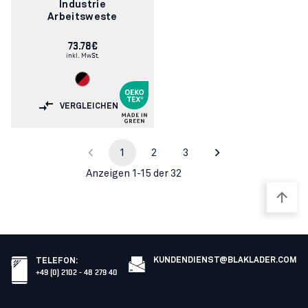
Industrie
Arbeitsweste
73.78€
inkl. MwSt.
VERGLEICHEN
1
2
3
Anzeigen 1-15 der 32
KUNDENDIENST@BLAKLADER.COM
TELEFON
:
+49 (0) 2102 - 48 279 40