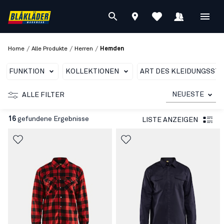
/
/
/
Home
Alle Produkte
Herren
Hemden
FUNKTION
KOLLEKTIONEN
ART DES KLEIDUNGSST
NEUESTE
ALLE FILTER
16
gefundene Ergebnisse
LISTE ANZEIGEN