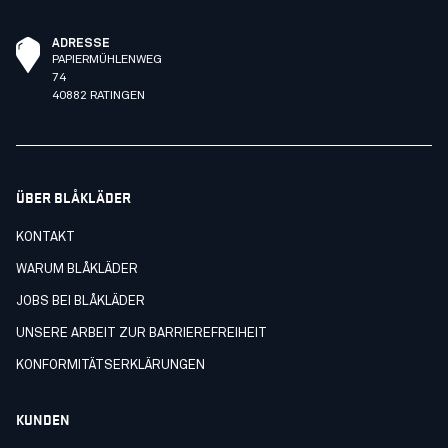
ADRESSE
PAPIERMÜHLENWEG
74
40882 RATINGEN
ÜBER BLÅKLÄDER
KONTAKT
WARUM BLÅKLÄDER
JOBS BEI BLÅKLÄDER
UNSERE ARBEIT ZUR BARRIEREFREIHEIT
KONFORMITÄTSERKLÄRUNGEN
KUNDEN