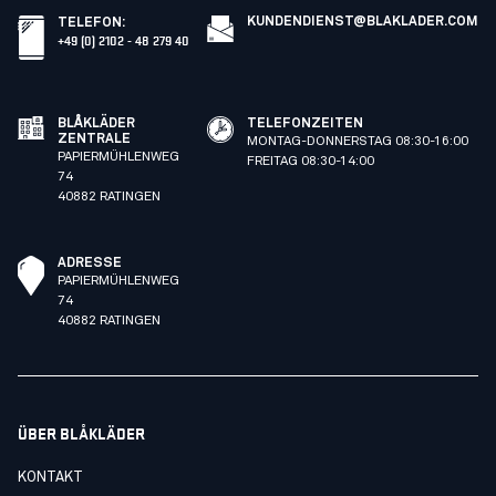
KUNDENDIENST@BLAKLADER.COM
TELEFON
:
+49 (0) 2102 - 48 279 40
BLÅKLÄDER
TELEFONZEITEN
ZENTRALE
MONTAG-DONNERSTAG 08:30-16:00
PAPIERMÜHLENWEG
FREITAG 08:30-14:00
74
40882 RATINGEN
ADRESSE
PAPIERMÜHLENWEG
74
40882 RATINGEN
ÜBER BLÅKLÄDER
KONTAKT