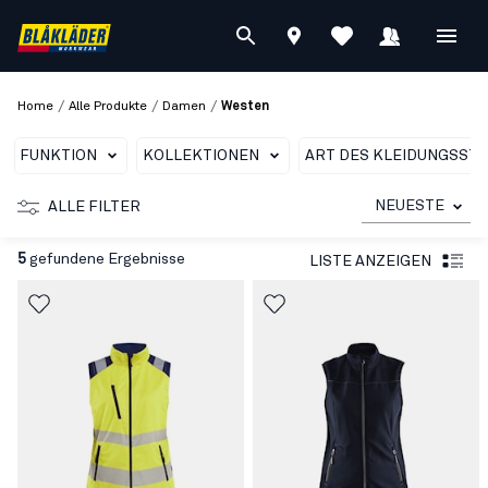
/
/
/
Home
Alle Produkte
Damen
Westen
FUNKTION
KOLLEKTIONEN
ART DES KLEIDUNGSST
NEUESTE
ALLE FILTER
5
gefundene Ergebnisse
LISTE ANZEIGEN