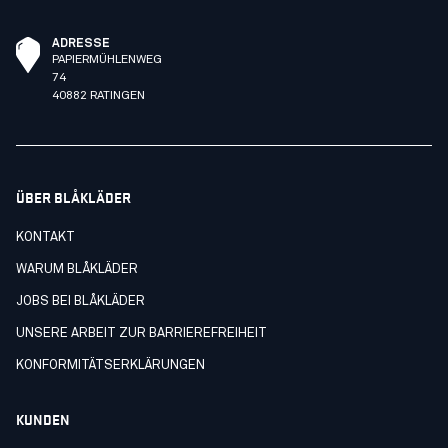
ADRESSE
PAPIERMÜHLENWEG
74
40882 RATINGEN
ÜBER BLÅKLÄDER
KONTAKT
WARUM BLÅKLÄDER
JOBS BEI BLÅKLÄDER
UNSERE ARBEIT ZUR BARRIEREFREIHEIT
KONFORMITÄTSERKLÄRUNGEN
KUNDEN