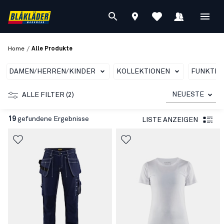
/
Home
Alle Produkte
DAMEN/HERREN/KINDER
KOLLEKTIONEN
FUNKTIO
NEUESTE
ALLE FILTER (2)
19
gefundene Ergebnisse
LISTE ANZEIGEN