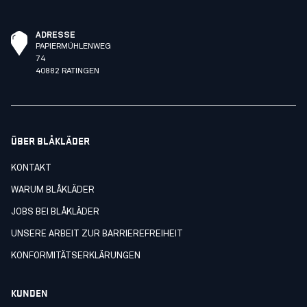
ADRESSE
PAPIERMÜHLENWEG
74
40882 RATINGEN
ÜBER BLÅKLÄDER
KONTAKT
WARUM BLÅKLÄDER
JOBS BEI BLÅKLÄDER
UNSERE ARBEIT ZUR BARRIEREFREIHEIT
KONFORMITÄTSERKLÄRUNGEN
KUNDEN