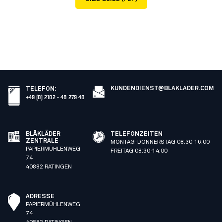
KUNDENDIENST@BLAKLADER.COM
TELEFON
:
+49 (0) 2102 - 48 279 40
BLÅKLÄDER
TELEFONZEITEN
ZENTRALE
MONTAG-DONNERSTAG 08:30-16:00
PAPIERMÜHLENWEG
FREITAG 08:30-14:00
74
40882 RATINGEN
ADRESSE
PAPIERMÜHLENWEG
74