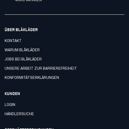
40882 RATINGEN
ÜBER BLÅKLÄDER
KONTAKT
WARUM BLÅKLÄDER
JOBS BEI BLÅKLÄDER
UNSERE ARBEIT ZUR BARRIEREFREIHEIT
KONFORMITÄTSERKLÄRUNGEN
KUNDEN
LOGIN
HÄNDLERSUCHE