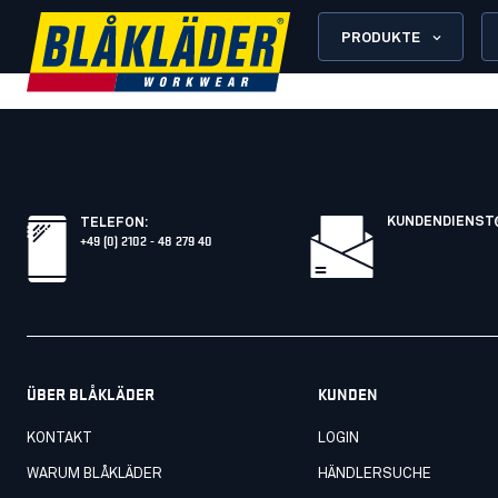
PRODUKTE
KUNDENDIENST
TELEFON
:
+49 (0) 2102 - 48 279 40
ÜBER BLÅKLÄDER
KUNDEN
KONTAKT
LOGIN
WARUM BLÅKLÄDER
HÄNDLERSUCHE