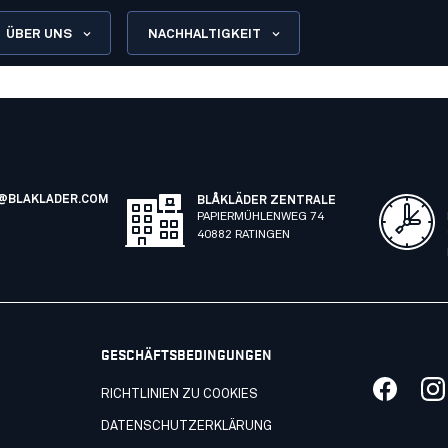
ÜBER UNS
NACHHALTIGKEIT
@BLAKLADER.COM
BLÅKLÄDER ZENTRALE
PAPIERMÜHLENWEG 74
40882 RATINGEN
GESCHÄFTSBEDINGUNGEN
RICHTLINIEN ZU COOKIES
DATENSCHUTZERKLÄRUNG