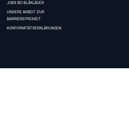
JOBS BEI BLÅKLÄDER
UNSERE ARBEIT ZUR
BARRIEREFREIHEIT
KONFORMITÄTSERKLÄRUNGEN