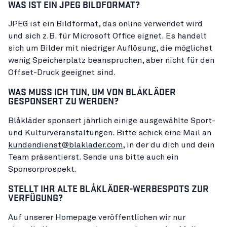
WAS IST EIN JPEG BILDFORMAT?
JPEG ist ein Bildformat, das online verwendet wird
und sich z.B. für Microsoft Office eignet. Es handelt
sich um Bilder mit niedriger Auflösung, die möglichst
wenig Speicherplatz beanspruchen, aber nicht für den
Offset-Druck geeignet sind.
WAS MUSS ICH TUN, UM VON BLÅKLÄDER
GESPONSERT ZU WERDEN?
Blåkläder sponsert jährlich einige ausgewählte Sport-
und Kulturveranstaltungen. Bitte schick eine Mail an
kundendienst@blaklader.com
, in der du dich und dein
Team präsentierst. Sende uns bitte auch ein
Sponsorprospekt.
STELLT IHR ALTE BLÅKLÄDER-WERBESPOTS ZUR
VERFÜGUNG?
Auf unserer Homepage veröffentlichen wir nur