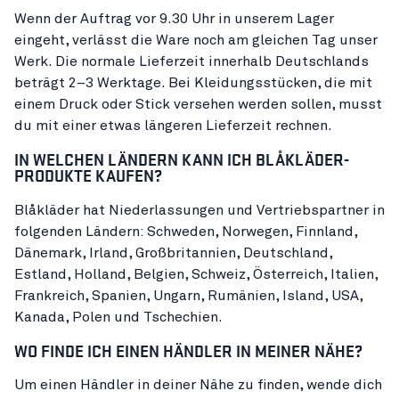
Wenn der Auftrag vor 9.30 Uhr in unserem Lager
eingeht, verlässt die Ware noch am gleichen Tag unser
Werk. Die normale Lieferzeit innerhalb Deutschlands
beträgt 2–3 Werktage. Bei Kleidungsstücken, die mit
einem Druck oder Stick versehen werden sollen, musst
du mit einer etwas längeren Lieferzeit rechnen.
IN WELCHEN LÄNDERN KANN ICH BLÅKLÄDER-
PRODUKTE KAUFEN?
Blåkläder hat Niederlassungen und Vertriebspartner in
folgenden Ländern: Schweden, Norwegen, Finnland,
Dänemark, Irland, Großbritannien, Deutschland,
Estland, Holland, Belgien, Schweiz, Österreich, Italien,
Frankreich, Spanien, Ungarn, Rumänien, Island, USA,
Kanada, Polen und Tschechien.
WO FINDE ICH EINEN HÄNDLER IN MEINER NÄHE?
Um einen Händler in deiner Nähe zu finden, wende dich