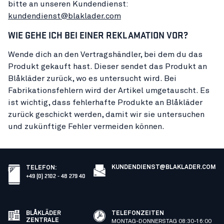
bitte an unseren Kundendienst:
kundendienst@blaklade
r.com
WIE GEHE ICH BEI EINER REKLAMATION VOR?
Wende dich an den Vertragshändler, bei dem du das
Produkt gekauft hast. Dieser sendet das Produkt an
Blåkläder zurück, wo es untersucht wird. Bei
Fabrikationsfehlern wird der Artikel umgetauscht. Es
ist wichtig, dass fehlerhafte Produkte an Blåkläder
zurück geschickt werden, damit wir sie untersuchen
und zukünftige Fehler vermeiden können.
KUNDENDIENST@BLAKLADER.COM
TELEFON
:
+49 (0) 2102 - 48 279 40
BLÅKLÄDER
TELEFONZEITEN
ZENTRALE
MONTAG-DONNERSTAG 08:30-16:00