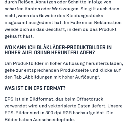
durch Reißen, Abnutzen oder Schnitte infolge von
scharfen Kanten oder Werkzeugen. Sie gilt auch dann
nicht, wenn das Gewebe des Kleidungsstücks
insgesamt ausgedient hat. Im Falle einer Reklamation
wende dich an das Geschäft, in dem du das Produkt
gekauft hast.
WO KANN ICH BLÅKLÄDER-PRODUKTBILDER IN
HOHER AUFLÖSUNG HERUNTERLADEN?
Um Produktbilder in hoher Auflösung herunterzuladen,
gehe zur entsprechenden Produktseite und klicke auf
den Tab „Abbildungen mit hoher Auflösung“.
WAS IST EIN EPS FORMAT?
EPS ist ein Bildformat, das beim Offsetdruck
verwendet wird und vektorisierte Daten liefert. Unsere
EPS-Bilder sind in 300 dpi RGB hochaufgelöst. Die
Bilder haben Ausschneidepfade.