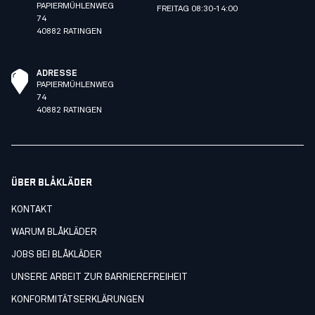
PAPIERMÜHLENWEG
FREITAG 08:30-14:00
74
40882 RATINGEN
ADRESSE
PAPIERMÜHLENWEG
74
40882 RATINGEN
ÜBER BLÅKLÄDER
KONTAKT
WARUM BLÅKLÄDER
JOBS BEI BLÅKLÄDER
UNSERE ARBEIT ZUR BARRIEREFREIHEIT
KONFORMITÄTSERKLÄRUNGEN