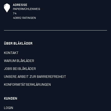
ADRESSE
PAPIERMÜHLENWEG
74
40882 RATINGEN
ÜBER BLÅKLÄDER
KONTAKT
WARUM BLÅKLÄDER
JOBS BEI BLÅKLÄDER
UNSERE ARBEIT ZUR BARRIEREFREIHEIT
KONFORMITÄTSERKLÄRUNGEN
KUNDEN
LOGIN