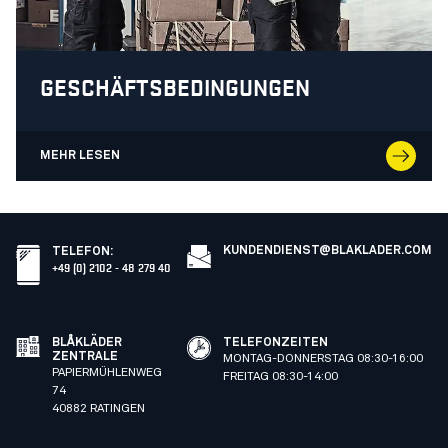
GESCHÄFTSBEDINGUNGEN
MEHR LESEN
KUNDENDIENST@BLAKLADER.COM
TELEFON
:
+49 (0) 2102 - 48 279 40
BLÅKLÄDER
TELEFONZEITEN
ZENTRALE
MONTAG-DONNERSTAG 08:30-16:00
PAPIERMÜHLENWEG
FREITAG 08:30-14:00
74
40882 RATINGEN