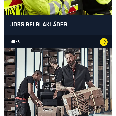
JOBS BEI BLÅKLÄDER
MEHR