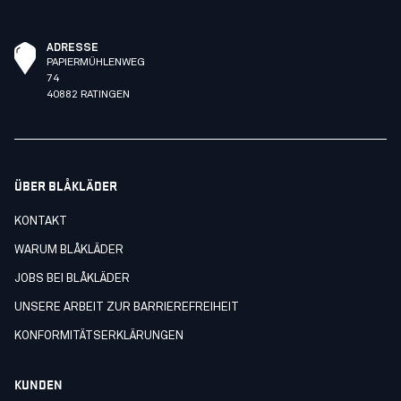
ADRESSE
PAPIERMÜHLENWEG
74
40882 RATINGEN
ÜBER BLÅKLÄDER
KONTAKT
WARUM BLÅKLÄDER
JOBS BEI BLÅKLÄDER
UNSERE ARBEIT ZUR BARRIEREFREIHEIT
KONFORMITÄTSERKLÄRUNGEN
KUNDEN