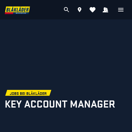
JOBS BEI BLÅKLÄDER
KEY ACCOUNT MANAGER