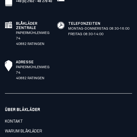
+49 (0) 2102 - 48 279 40
BLÅKLÄDER
TELEFONZEITEN
ZENTRALE
MONTAG-DONNERSTAG 08:30-16:00
PAPIERMÜHLENWEG
FREITAG 08:30-14:00
74
40882 RATINGEN
ADRESSE
PAPIERMÜHLENWEG
74
40882 RATINGEN
ÜBER BLÅKLÄDER
KONTAKT
WARUM BLÅKLÄDER