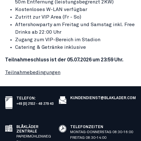
50m Entfernung (leistungsbegrenzt 2KW)
Kostenloses W-LAN verfügbar
Zutritt zur VIP Area (Fr - So)
Aftershowparty am Freitag und Samstag inkl. Free
Drinks ab 22:00 Uhr
Zugang zum VIP-Bereich im Stadion
Catering & Getränke inklusive
Teilnahmeschluss ist der 05.07.2026 um 23:59 Uhr.
Teilnahmebedingungen
KUNDENDIENST@BLAKLADER.COM
TELEFON
:
+49 (0) 2102 - 48 279 40
BLÅKLÄDER
TELEFONZEITEN
ZENTRALE
MONTAG-DONNERSTAG 08:30-16:00
PAPIERMÜHLENWEG
FREITAG 08:30-14:00