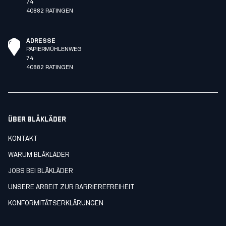
74
40882 RATINGEN
ADRESSE
PAPIERMÜHLENWEG
74
40882 RATINGEN
ÜBER BLÅKLÄDER
KONTAKT
WARUM BLÅKLÄDER
JOBS BEI BLÅKLÄDER
UNSERE ARBEIT ZUR BARRIEREFREIHEIT
KONFORMITÄTSERKLÄRUNGEN