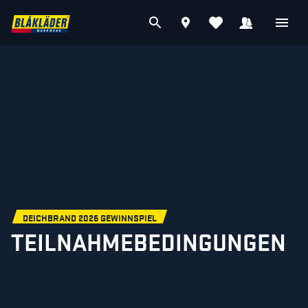
DEICHBRAND 2026 GEWINNSPIEL
TEILNAHMEBEDINGUNGEN