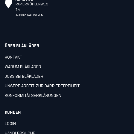
PAPIERMÜHLENWEG
74
40882 RATINGEN
ÜBER BLÅKLÄDER
KONTAKT
WARUM BLÅKLÄDER
JOBS BEI BLÅKLÄDER
UNSERE ARBEIT ZUR BARRIEREFREIHEIT
KONFORMITÄTSERKLÄRUNGEN
KUNDEN
LOGIN
HÄNDLERSUCHE