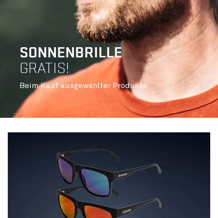
SONNENBRILLE
GRATIS!
Beim Kauf ausgewählter Produkte