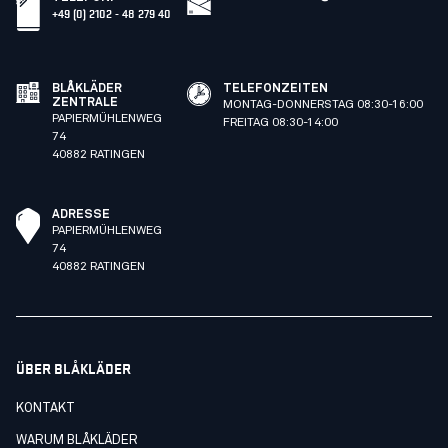
+49 (0) 2102 - 48 279 40
BLÅKLÄDER
TELEFONZEITEN
ZENTRALE
MONTAG-DONNERSTAG 08:30-16:00
PAPIERMÜHLENWEG
FREITAG 08:30-14:00
74
40882 RATINGEN
ADRESSE
PAPIERMÜHLENWEG
74
40882 RATINGEN
ÜBER BLÅKLÄDER
KONTAKT
WARUM BLÅKLÄDER