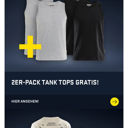
2ER-PACK TANK TOPS GRATIS!
HIER ANSEHEN!