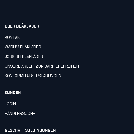
ÜBER BLÅKLÄDER
KONTAKT
WARUM BLÅKLÄDER
JOBS BEI BLÅKLÄDER
UNSERE ARBEIT ZUR BARRIEREFREIHEIT
KONFORMITÄTSERKLÄRUNGEN
KUNDEN
LOGIN
HÄNDLERSUCHE
GESCHÄFTSBEDINGUNGEN