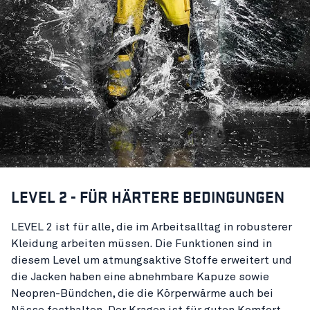
LEVEL 2 - FÜR HÄRTERE BEDINGUNGEN
LEVEL 2 ist für alle, die im Arbeitsalltag in robusterer
Kleidung arbeiten müssen. Die Funktionen sind in
diesem Level um atmungsaktive Stoffe erweitert und
die Jacken haben eine abnehmbare Kapuze sowie
Neopren-Bündchen, die die Körperwärme auch bei
Nässe festhalten. Der Kragen ist für guten Komfort