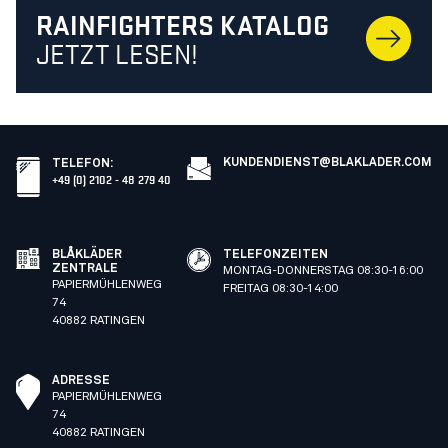
RAINFIGHTERS KATALOG
JETZT LESEN!
KUNDENDIENST@BLAKLADER.COM
TELEFON
:
+49 (0) 2102 - 48 279 40
BLÅKLÄDER
TELEFONZEITEN
ZENTRALE
MONTAG-DONNERSTAG 08:30-16:00
PAPIERMÜHLENWEG
FREITAG 08:30-14:00
74
40882 RATINGEN
ADRESSE
PAPIERMÜHLENWEG
74
40882 RATINGEN