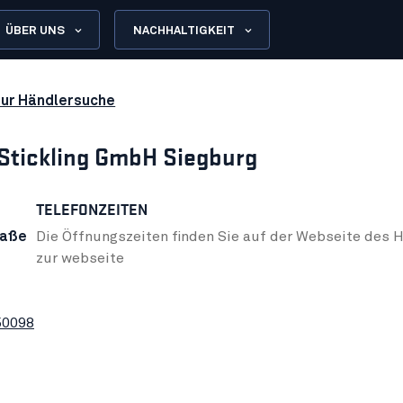
ÜBER UNS
NACHHALTIGKEIT
zur Händlersuche
Stickling GmbH Siegburg
TELEFONZEITEN
raße
Die Öffnungszeiten finden Sie auf der Webseite des H
zur webseite
50098