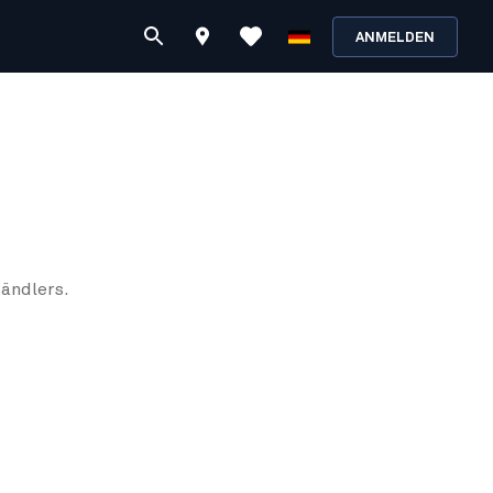
ANMELDEN
ändlers.