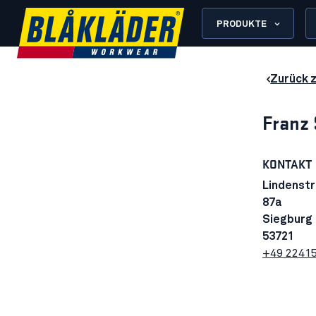
PRODUKTE
Zurück 
Franz 
KONTAKT
Lindenst
87a
Siegburg
53721
+49 2241