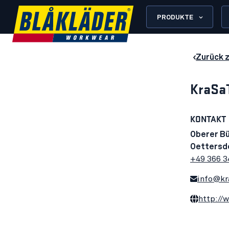
PRODUKTE
Zurück 
KraSa
KONTAKT
Oberer Bü
Oettersd
+49 366 
info@kr
http://