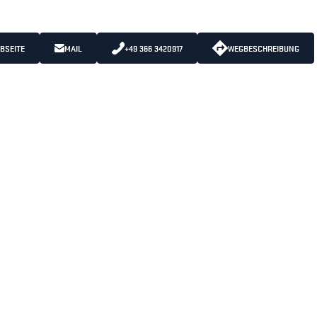
BSEITE
MAIL
+49 366 3420917
WEGBESCHREIBUNG