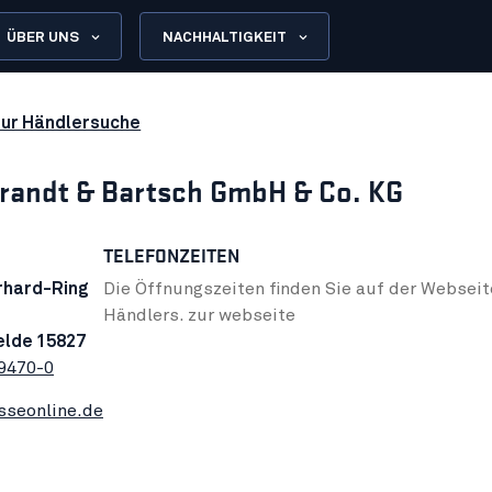
ÜBER UNS
NACHHALTIGKEIT
zur Händlersuche
randt & Bartsch GmbH & Co. KG
TELEFONZEITEN
rhard-Ring
Die Öffnungszeiten finden Sie auf der Webseit
Händlers.
zur webseite
elde 15827
9470-0
sseonline.de