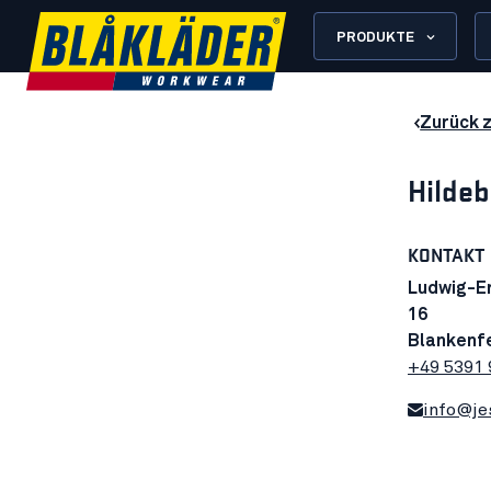
PRODUKTE
Zurück 
Hildeb
KONTAKT
Ludwig-E
16
Blankenf
+49 5391 
info@je