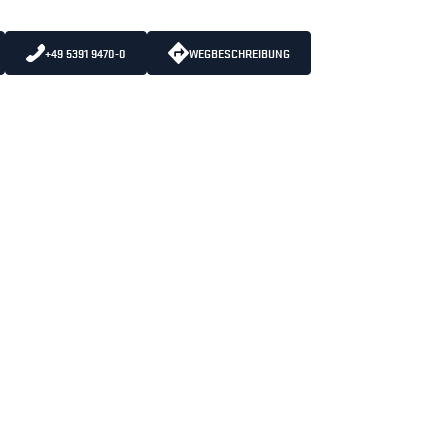
+49 5391 9470-0
WEGBESCHREIBUNG