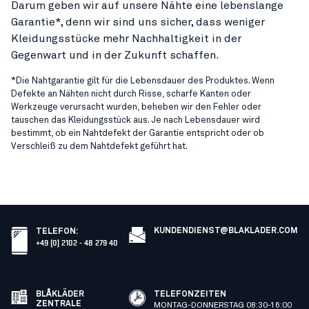
Darum geben wir auf unsere Nähte eine lebenslange
Garantie*, denn wir sind uns sicher, dass weniger
Kleidungsstücke mehr Nachhaltigkeit in der
Gegenwart und in der Zukunft schaffen.
*Die Nahtgarantie gilt für die Lebensdauer des Produktes. Wenn
Defekte an Nähten nicht durch Risse, scharfe Kanten oder
Werkzeuge verursacht wurden, beheben wir den Fehler oder
tauschen das Kleidungsstück aus. Je nach Lebensdauer wird
bestimmt, ob ein Nahtdefekt der Garantie entspricht oder ob
Verschleiß zu dem Nahtdefekt geführt hat.
KUNDENDIENST@BLAKLADER.COM
TELEFON
:
+49 (0) 2102 - 48 279 40
BLÅKLÄDER
TELEFONZEITEN
ZENTRALE
MONTAG-DONNERSTAG 08:30-16:00