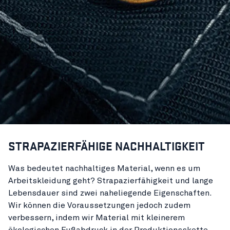
STRAPAZIERFÄHIGE NACHHALTIGKEIT
Was bedeutet nachhaltiges Material, wenn es um
Arbeitskleidung geht? Strapazierfähigkeit und lange
Lebensdauer sind zwei naheliegende Eigenschaften.
Wir können die Voraussetzungen jedoch zudem
verbessern, indem wir Material mit kleinerem
ökologischen Fußabdruck in der Produktionsskette