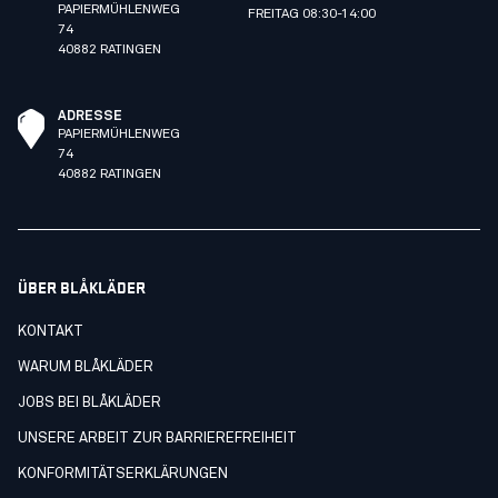
PAPIERMÜHLENWEG
FREITAG 08:30-14:00
74
40882 RATINGEN
ADRESSE
PAPIERMÜHLENWEG
74
40882 RATINGEN
ÜBER BLÅKLÄDER
KONTAKT
WARUM BLÅKLÄDER
JOBS BEI BLÅKLÄDER
UNSERE ARBEIT ZUR BARRIEREFREIHEIT
KONFORMITÄTSERKLÄRUNGEN