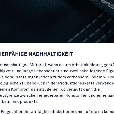
IERFÄHIGE NACHHALTIGKEIT
t nachhaltiges Material, wenn es um Arbeitskleidung geht
higkeit und lange Lebensdauer sind zwei naheliegende Eig
ie Voraussetzungen jedoch zudem verbessern, indem wir Ma
kologischen Fußabdruck in der Produktionsskette verwende
, einen Kompromiss einzugehen, wo verläuft dann die
itsgrenze zwischen erneuerbaren Rohstoffen und einer län
 beim Endprodukt?
 Frage, über die wir täglich diskutieren und auf die es kein