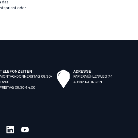
n das
ntspricht oder
TELEFONZEITEN
ADRESSE
MONTAG-DONNERSTAG 08:30-
PAPIERMÜHLENWEG 74
16:00
40882 RATINGEN
FREITAG 08:30-14:00