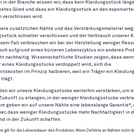
n in der Branche wissen wir, dass kein Kleidungsstück länger
stes Glied und dass ein Kleidungsstück an den exponierte
 verschlissen wird.
sere zusätzlichen Nähte und das Verstärkungsmaterial weg
sstück schneller verschlissen und der Verbrauch unserer 
iesem Fall verbrauchen wir bei der Herstellung weniger Ress
och aufgrund eines kürzeren Lebenszyklus ein anderes Pro
ht nachhaltig. Wissenschaftliche Studien zeigen, dass wenn
eines Kleidungsstücks verdoppelt wird, sich die
itskosten im Prinzip halbieren, weil ein Träger ein Kleidu
 trägt.
en wir unsere Kleidungsstücke weiterhin verstärken, um e
Zukunft zu erlangen, in der weniger Kleidungsstücke verbr
m geben wir auf unsere Nähte eine lebenslange Garantie*, 
her, dass weniger Kleidungsstücke mehr Nachhaltigkeit in d
d in der Zukunft schaffen.
ie gilt für die Lebensdauer des Produktes. Wenn Defekte an Nähten nicht d