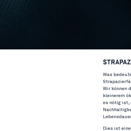
STRAPAZ
Was bedeute
Strapazierfä
Wir können d
kleinerem ö
es nötig ist
Nachhaltigke
Lebensdauer
Dies ist eine