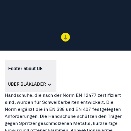
Footer about DE
ÜBER BLÅKLÄDER
Handschuhe, die nach der Norm EN 12477 zertifiziert
sind, wurden für Schweißarbeiten entwickelt. Die
Norm ergänzt die in EN 388 und EN 407 festgelegten
Anforderungen. Die Handschuhe schützen den Träger
gegen Spritzer geschmolzenen Metalls, kurzzeitige
Einwirkung offener Flammen, Konvektionswärme,