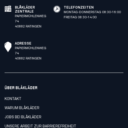
BLÅKLÄDER
TELEFONZEITEN
ZENTRALE
MONTAG-DONNERSTAG 08:30-16:00
PAPIERMÜHLENWEG
FREITAG 08:30-14:00
74
40882 RATINGEN
ADRESSE
PAPIERMÜHLENWEG
74
40882 RATINGEN
ÜBER BLÅKLÄDER
KONTAKT
WARUM BLÅKLÄDER
JOBS BEI BLÅKLÄDER
UNSERE ARBEIT ZUR BARRIEREFREIHEIT