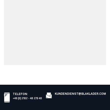
KUNDENDIENST@BLAKLADER.COM
TELEFON
:
+49 (0) 2102 - 48 279 40