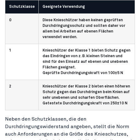
Schutzklasse
Geeignete Verwendung
0
Diese Knieschützer haben keinen geprüften
Durchdringungsschutz und sollten daher vor
allem bei Arbeiten auf ebenen Flächen
verwendet werden.
1
Knieschützer der Klasse 1 bieten Schutz gegen
das Eindringen von z. B. kleinen Steinen und
sind für den Einsatz auf ebenen und unebenen
Flächen geeignet.
Geprüfte Durchdringungskraft von 100±5 N
2
Knieschützer der Klasse 2 bieten einen höheren
Schutz gegen das Durchdringen beim Knien auf
sehr unebenen und scharfen Oberflächen.
Getestete Durchdringungskraft von 250±10 N
Neben den Schutzklassen, die den
Durchdringungswiderstand angeben, stellt die Norm
auch Anforderungen an die Größe des Knieschutzes,