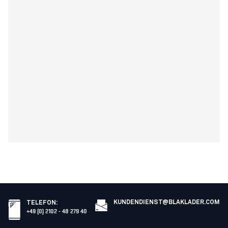
KUNDENDIENST@BLAKLADER.COM
TELEFON
:
+49 (0) 2102 - 48 279 40