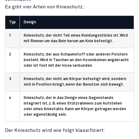
Es gibt vier Arten von Knieschutz;
Typ
Design
1
Knieschutz, der nicht Teil eines Kleidungsstücks ist. Wird
mit Riemen um das Bein herum am Knie befestigt.
2
Knieschutz, der aus Schaumstoff oder anderen Polstern
besteht. Wird in Taschen an den Hosenbeinen angebracht
oder ist fest mit der Hose verbunden.
3
Knieschutz, der nicht am Körper befestigt wird, sondern
sich in Position bringt, wenn der Benutzer sich bewegt.
4
Knieschutz, der in das Design eines Gegenstands
integriert ist, z. B. eines Stützrahmens zum Aufstehen
oder eines Kniestuhls. Kann am Körper getragen werden
oder eigenständig sein.
Der Knieschutz wird wie folgt klassifiziert: