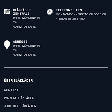
BLÅKLÄDER
TELEFONZEITEN
ZENTRALE
MONTAG-DONNERSTAG 08:30-16:00
PAPIERMÜHLENWEG
FREITAG 08:30-14:00
74
40882 RATINGEN
ADRESSE
PAPIERMÜHLENWEG
74
40882 RATINGEN
ÜBER BLÅKLÄDER
KONTAKT
WARUM BLÅKLÄDER
JOBS BEI BLÅKLÄDER