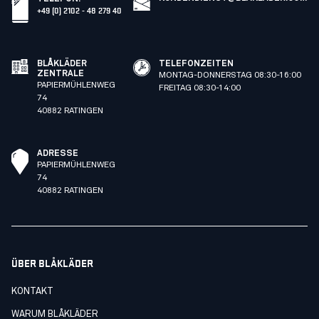
+49 (0) 2102 - 48 279 40
BLÅKLÄDER
TELEFONZEITEN
ZENTRALE
MONTAG-DONNERSTAG 08:30-16:00
PAPIERMÜHLENWEG
FREITAG 08:30-14:00
74
40882 RATINGEN
ADRESSE
PAPIERMÜHLENWEG
74
40882 RATINGEN
ÜBER BLÅKLÄDER
KONTAKT
WARUM BLÅKLÄDER