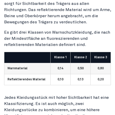
sorgt für Sichtbarkeit des Trägers aus allen
Richtungen. Das reflektierende Material wird um Arme,
Beine und Oberkörper herum angebracht, um die
Bewegungen des Trägers zu verdeutlichen.
Es gibt drei Klassen von Warnschutzkleidung, die nach
der Mindestfläche an fluoreszierenden und
reflektierenden Materialien definiert sind.
Klasse 1
Klasse 2
Klasse 3
Warnmaterial
0,14
0,50
0,80
Reflektierendes Material
0,10
0,13
0,20
Jedes Kleidungsstück mit hoher Sichtbarkeit hat eine
Klassifizierung. Es ist auch möglich, zwei
Kleidungsstücke zu kombinieren, um eine höhere