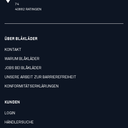
74
40882 RATINGEN
ÜBER BLÅKLÄDER
KONTAKT
WARUM BLÅKLÄDER
JOBS BEI BLÅKLÄDER
UNSERE ARBEIT ZUR BARRIEREFREIHEIT
KONFORMITÄTSERKLÄRUNGEN
KUNDEN
LOGIN
HÄNDLERSUCHE