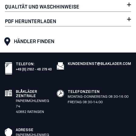
QUALITÄT UND WASCHHINWEISE
PDF HERUNTERLADEN
HÄNDLER FINDEN
KUNDENDIENST@BLAKLADER.COM
TELEFON
:
+49 (0) 2102 - 48 279 40
BLÅKLÄDER
TELEFONZEITEN
ZENTRALE
MONTAG-DONNERSTAG 08:30-16:00
PAPIERMÜHLENWEG
FREITAG 08:30-14:00
74
40882 RATINGEN
ADRESSE
PAPIERMÜHLENWEG