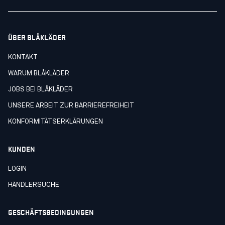
ÜBER BLÅKLÄDER
KONTAKT
WARUM BLÅKLÄDER
JOBS BEI BLÅKLÄDER
UNSERE ARBEIT ZUR BARRIEREFREIHEIT
KONFORMITÄTSERKLÄRUNGEN
KUNDEN
LOGIN
HÄNDLERSUCHE
GESCHÄFTSBEDINGUNGEN