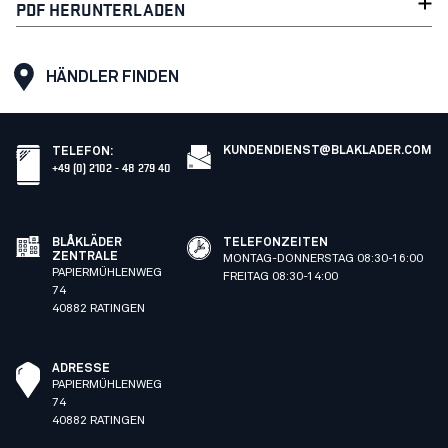
PDF HERUNTERLADEN
HÄNDLER FINDEN
KUNDENDIENST@BLAKLADER.COM
TELEFON
:
+49 (0) 2102 - 48 279 40
BLÅKLÄDER
TELEFONZEITEN
ZENTRALE
MONTAG-DONNERSTAG 08:30-16:00
PAPIERMÜHLENWEG
FREITAG 08:30-14:00
74
40882 RATINGEN
ADRESSE
PAPIERMÜHLENWEG
74
40882 RATINGEN