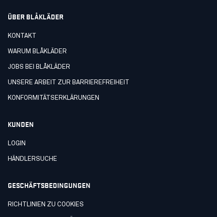
ÜBER BLÅKLÄDER
KONTAKT
WARUM BLÅKLÄDER
JOBS BEI BLÅKLÄDER
UNSERE ARBEIT ZUR BARRIEREFREIHEIT
KONFORMITÄTSERKLÄRUNGEN
KUNDEN
LOGIN
HÄNDLERSUCHE
GESCHÄFTSBEDINGUNGEN
RICHTLINIEN ZU COOKIES