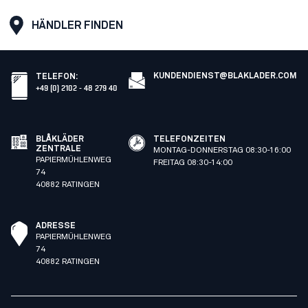
HÄNDLER FINDEN
KUNDENDIENST@BLAKLADER.COM
TELEFON
:
+49 (0) 2102 - 48 279 40
BLÅKLÄDER
TELEFONZEITEN
ZENTRALE
MONTAG-DONNERSTAG 08:30-16:00
PAPIERMÜHLENWEG
FREITAG 08:30-14:00
74
40882 RATINGEN
ADRESSE
PAPIERMÜHLENWEG
74
40882 RATINGEN