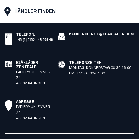
HÄNDLER FINDEN
KUNDENDIENST@BLAKLADER.COM
TELEFON
:
+49 (0) 2102 - 48 279 40
BLÅKLÄDER
TELEFONZEITEN
ZENTRALE
MONTAG-DONNERSTAG 08:30-16:00
PAPIERMÜHLENWEG
FREITAG 08:30-14:00
74
40882 RATINGEN
ADRESSE
PAPIERMÜHLENWEG
74
40882 RATINGEN