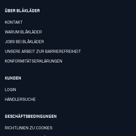
ÜBER BLÅKLÄDER
KONTAKT
WARUM BLÅKLÄDER
JOBS BEI BLÅKLÄDER
UNSERE ARBEIT ZUR BARRIEREFREIHEIT
KONFORMITÄTSERKLÄRUNGEN
KUNDEN
LOGIN
HÄNDLERSUCHE
GESCHÄFTSBEDINGUNGEN
RICHTLINIEN ZU COOKIES