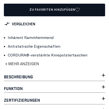
ZU FAVORITEN HINZUFÜGEN
VERGLEICHEN
Inhärent flammhemmend
Antistatische Eigenschaften
CORDURA®-verstärkte Kniepolstertaschen
+ MEHR ANZEIGEN
BESCHREIBUNG
FUNKTION
ZERTIFIZIERUNGEN