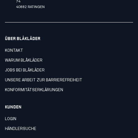
74
40882 RATINGEN
ÜBER BLÅKLÄDER
KONTAKT
WARUM BLÅKLÄDER
JOBS BEI BLÅKLÄDER
UNSERE ARBEIT ZUR BARRIEREFREIHEIT
KONFORMITÄTSERKLÄRUNGEN
KUNDEN
LOGIN
HÄNDLERSUCHE