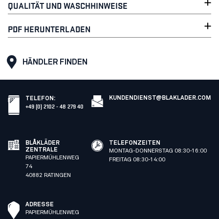
QUALITÄT UND WASCHHINWEISE
PDF HERUNTERLADEN
HÄNDLER FINDEN
KUNDENDIENST@BLAKLADER.COM
TELEFON
:
+49 (0) 2102 - 48 279 40
BLÅKLÄDER
TELEFONZEITEN
ZENTRALE
MONTAG-DONNERSTAG 08:30-16:00
PAPIERMÜHLENWEG
FREITAG 08:30-14:00
74
40882 RATINGEN
ADRESSE
PAPIERMÜHLENWEG