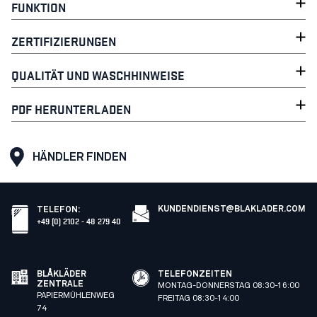
FUNKTION
ZERTIFIZIERUNGEN
QUALITÄT UND WASCHHINWEISE
PDF HERUNTERLADEN
HÄNDLER FINDEN
KUNDENDIENST@BLAKLADER.COM
TELEFON
:
+49 (0) 2102 - 48 279 40
BLÅKLÄDER
TELEFONZEITEN
ZENTRALE
MONTAG-DONNERSTAG 08:30-16:00
PAPIERMÜHLENWEG
FREITAG 08:30-14:00
74