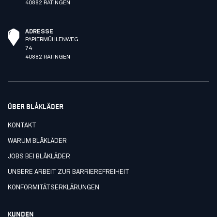
40882 RATINGEN
ADRESSE
PAPIERMÜHLENWEG
74
40882 RATINGEN
ÜBER BLÅKLÄDER
KONTAKT
WARUM BLÅKLÄDER
JOBS BEI BLÅKLÄDER
UNSERE ARBEIT ZUR BARRIEREFREIHEIT
KONFORMITÄTSERKLÄRUNGEN
KUNDEN