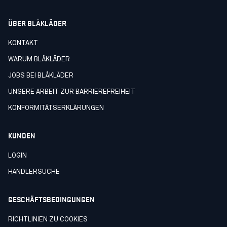
ÜBER BLÅKLÄDER
KONTAKT
WARUM BLÅKLÄDER
JOBS BEI BLÅKLÄDER
UNSERE ARBEIT ZUR BARRIEREFREIHEIT
KONFORMITÄTSERKLÄRUNGEN
KUNDEN
LOGIN
HÄNDLERSUCHE
GESCHÄFTSBEDINGUNGEN
RICHTLINIEN ZU COOKIES