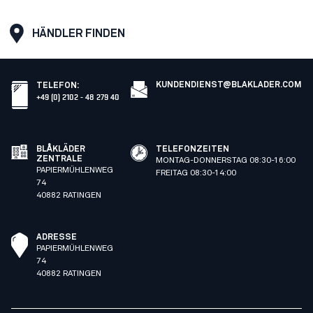
HÄNDLER FINDEN
KUNDENDIENST@BLAKLADER.COM
TELEFON
:
+49 (0) 2102 - 48 279 40
BLÅKLÄDER
TELEFONZEITEN
ZENTRALE
MONTAG-DONNERSTAG 08:30-16:00
PAPIERMÜHLENWEG
FREITAG 08:30-14:00
74
40882 RATINGEN
ADRESSE
PAPIERMÜHLENWEG
74
40882 RATINGEN