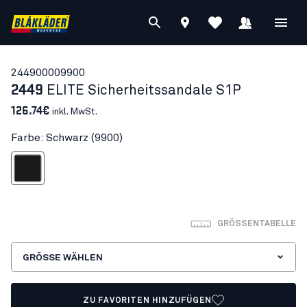
24490000
9900
2449
ELITE Sicherheitssandale S1P
126.74€
inkl. MwSt.
Farbe: Schwarz (9900)
Schwarz
GRÖSSENTABELLE
GRÖSSE WÄHLEN
ZU FAVORITEN HINZUFÜGEN