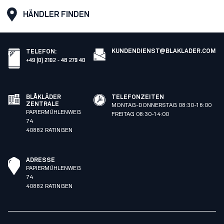
HÄNDLER FINDEN
KUNDENDIENST@BLAKLADER.COM
TELEFON
:
+49 (0) 2102 - 48 279 40
BLÅKLÄDER
TELEFONZEITEN
ZENTRALE
MONTAG-DONNERSTAG 08:30-16:00
PAPIERMÜHLENWEG
FREITAG 08:30-14:00
74
40882 RATINGEN
ADRESSE
PAPIERMÜHLENWEG
74
40882 RATINGEN