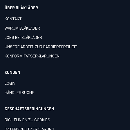
ÜBER BLÅKLÄDER
KONTAKT
WARUM BLÅKLÄDER
JOBS BEI BLÅKLÄDER
UNSERE ARBEIT ZUR BARRIEREFREIHEIT
KONFORMITÄTSERKLÄRUNGEN
KUNDEN
LOGIN
HÄNDLERSUCHE
GESCHÄFTSBEDINGUNGEN
RICHTLINIEN ZU COOKIES
DATENSCHUTZERKLÄRUNG