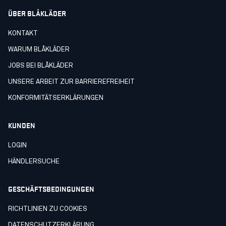
ÜBER BLÅKLÄDER
KONTAKT
WARUM BLÅKLÄDER
JOBS BEI BLÅKLÄDER
UNSERE ARBEIT ZUR BARRIEREFREIHEIT
KONFORMITÄTSERKLÄRUNGEN
KUNDEN
LOGIN
HÄNDLERSUCHE
GESCHÄFTSBEDINGUNGEN
RICHTLINIEN ZU COOKIES
DATENSCHUTZERKLÄRUNG