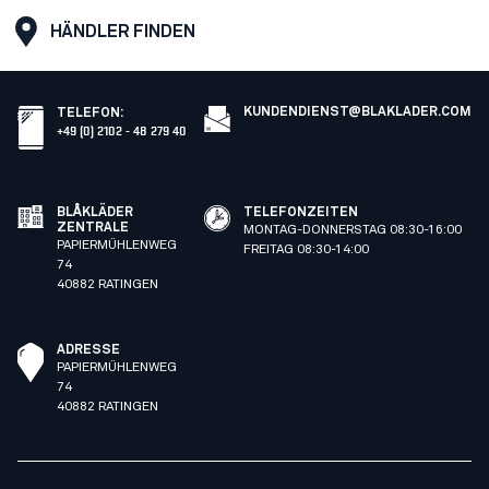
HÄNDLER FINDEN
KUNDENDIENST@BLAKLADER.COM
TELEFON
:
+49 (0) 2102 - 48 279 40
BLÅKLÄDER
TELEFONZEITEN
ZENTRALE
MONTAG-DONNERSTAG 08:30-16:00
PAPIERMÜHLENWEG
FREITAG 08:30-14:00
74
40882 RATINGEN
ADRESSE
PAPIERMÜHLENWEG
74
40882 RATINGEN