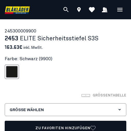
24530000
9900
2453
ELITE Sicherheitsstiefel S3S
163.63€
inkl. MwSt.
Farbe: Schwarz (9900)
Schwarz
GRÖSSENTABELLE
GRÖSSE WÄHLEN
ZU FAVORITEN HINZUFÜGEN