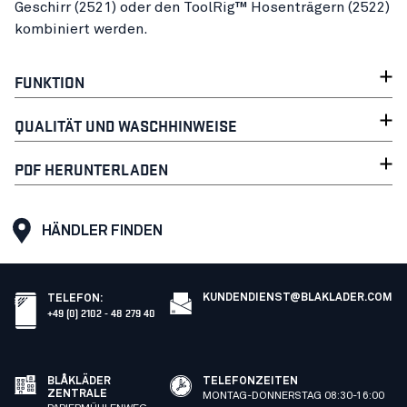
Geschirr (2521) oder den ToolRig™ Hosenträgern (2522)
kombiniert werden.
FUNKTION
QUALITÄT UND WASCHHINWEISE
PDF HERUNTERLADEN
HÄNDLER FINDEN
KUNDENDIENST@BLAKLADER.COM
TELEFON
:
+49 (0) 2102 - 48 279 40
BLÅKLÄDER
TELEFONZEITEN
ZENTRALE
MONTAG-DONNERSTAG 08:30-16:00