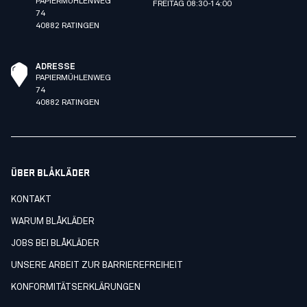
PAPIERMÜHLENWEG
FREITAG 08:30-14:00
74
40882 RATINGEN
ADRESSE
PAPIERMÜHLENWEG
74
40882 RATINGEN
ÜBER BLÅKLÄDER
KONTAKT
WARUM BLÅKLÄDER
JOBS BEI BLÅKLÄDER
UNSERE ARBEIT ZUR BARRIEREFREIHEIT
KONFORMITÄTSERKLÄRUNGEN