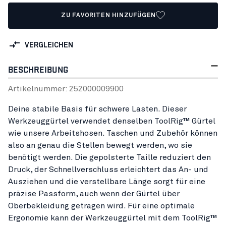
ZU FAVORITEN HINZUFÜGEN
VERGLEICHEN
BESCHREIBUNG
Artikelnummer:
25200000
9900
Deine stabile Basis für schwere Lasten. Dieser
Werkzeuggürtel verwendet denselben ToolRig™ Gürtel
wie unsere Arbeitshosen. Taschen und Zubehör können
also an genau die Stellen bewegt werden, wo sie
benötigt werden. Die gepolsterte Taille reduziert den
Druck, der Schnellverschluss erleichtert das An- und
Ausziehen und die verstellbare Länge sorgt für eine
präzise Passform, auch wenn der Gürtel über
Oberbekleidung getragen wird. Für eine optimale
Ergonomie kann der Werkzeuggürtel mit dem ToolRig™