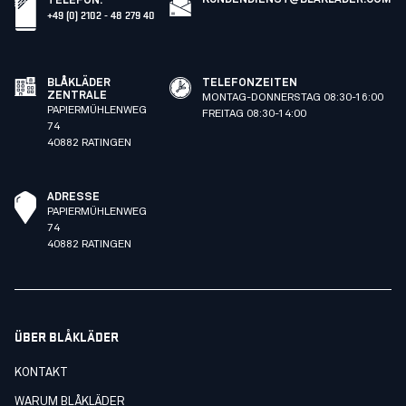
KUNDENDIENST@BLAKLADER.COM
TELEFON
:
+49 (0) 2102 - 48 279 40
BLÅKLÄDER
TELEFONZEITEN
ZENTRALE
MONTAG-DONNERSTAG 08:30-16:00
PAPIERMÜHLENWEG
FREITAG 08:30-14:00
74
40882 RATINGEN
ADRESSE
PAPIERMÜHLENWEG
74
40882 RATINGEN
ÜBER BLÅKLÄDER
KONTAKT
WARUM BLÅKLÄDER