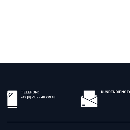
KUNDENDIENST
TELEFON
:
+49 (0) 2102 - 48 279 40