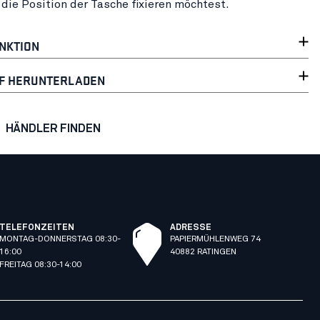
 die Position der Tasche fixieren möchtest.
NKTION
F HERUNTERLADEN
HÄNDLER FINDEN
TELEFONZEITEN
ADRESSE
MONTAG-DONNERSTAG 08:30-
PAPIERMÜHLENWEG 74
16:00
40882 RATINGEN
FREITAG 08:30-14:00