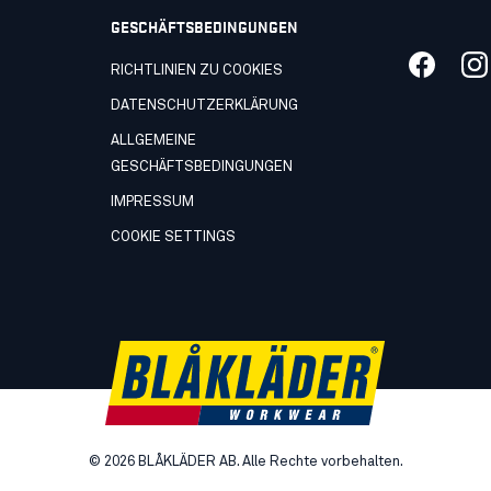
GESCHÄFTSBEDINGUNGEN
RICHTLINIEN ZU COOKIES
DATENSCHUTZERKLÄRUNG
ALLGEMEINE
GESCHÄFTSBEDINGUNGEN
IMPRESSUM
COOKIE SETTINGS
©
2026
BLÅKLÄDER AB. Alle Rechte vorbehalten.