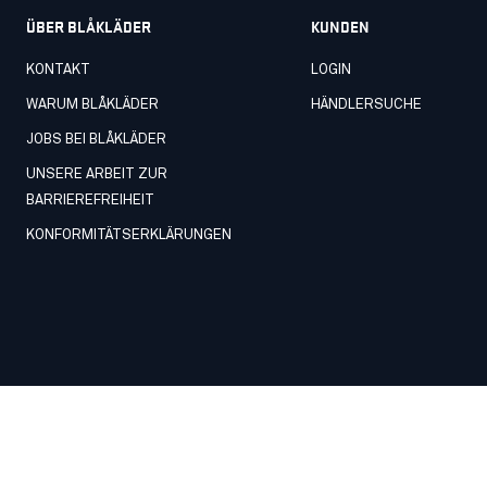
ÜBER BLÅKLÄDER
KUNDEN
KONTAKT
LOGIN
WARUM BLÅKLÄDER
HÄNDLERSUCHE
JOBS BEI BLÅKLÄDER
UNSERE ARBEIT ZUR
BARRIEREFREIHEIT
KONFORMITÄTSERKLÄRUNGEN