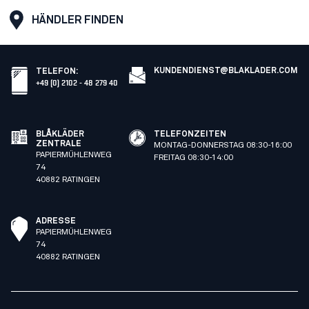
HÄNDLER FINDEN
KUNDENDIENST@BLAKLADER.COM
TELEFON
:
+49 (0) 2102 - 48 279 40
BLÅKLÄDER
TELEFONZEITEN
ZENTRALE
MONTAG-DONNERSTAG 08:30-16:00
PAPIERMÜHLENWEG
FREITAG 08:30-14:00
74
40882 RATINGEN
ADRESSE
PAPIERMÜHLENWEG
74
40882 RATINGEN