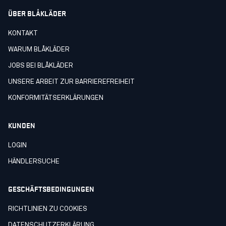
ÜBER BLÅKLÄDER
KONTAKT
WARUM BLÅKLÄDER
JOBS BEI BLÅKLÄDER
UNSERE ARBEIT ZUR BARRIEREFREIHEIT
KONFORMITÄTSERKLÄRUNGEN
KUNDEN
LOGIN
HÄNDLERSUCHE
GESCHÄFTSBEDINGUNGEN
RICHTLINIEN ZU COOKIES
DATENSCHUTZERKLÄRUNG