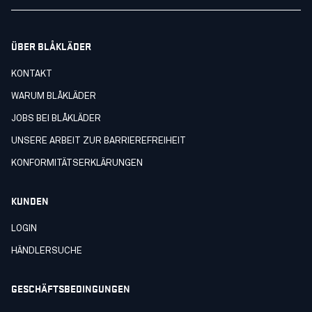
ÜBER BLÅKLÄDER
KONTAKT
WARUM BLÅKLÄDER
JOBS BEI BLÅKLÄDER
UNSERE ARBEIT ZUR BARRIEREFREIHEIT
KONFORMITÄTSERKLÄRUNGEN
KUNDEN
LOGIN
HÄNDLERSUCHE
GESCHÄFTSBEDINGUNGEN