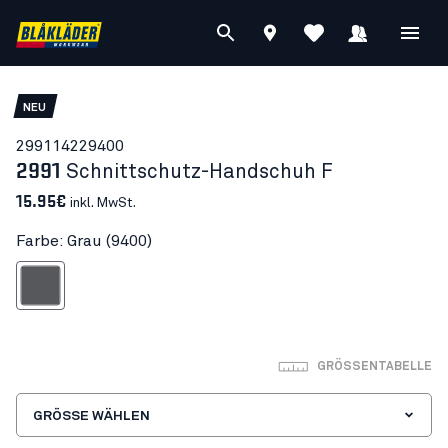
NEU
29911422
9400
2991
Schnittschutz-Handschuh F
15.95€
inkl. MwSt.
Farbe: Grau (9400)
Grau
GRÖSSENTABELLE
GRÖSSE WÄHLEN