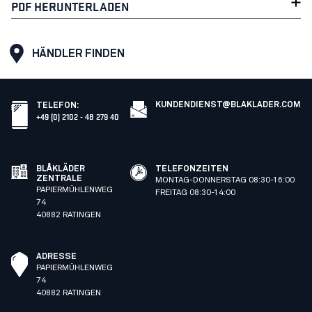
PDF HERUNTERLADEN
HÄNDLER FINDEN
KUNDENDIENST@BLAKLADER.COM
TELEFON
:
+49 (0) 2102 - 48 279 40
BLÅKLÄDER
TELEFONZEITEN
ZENTRALE
MONTAG-DONNERSTAG 08:30-16:00
PAPIERMÜHLENWEG
FREITAG 08:30-14:00
74
40882 RATINGEN
ADRESSE
PAPIERMÜHLENWEG
74
40882 RATINGEN