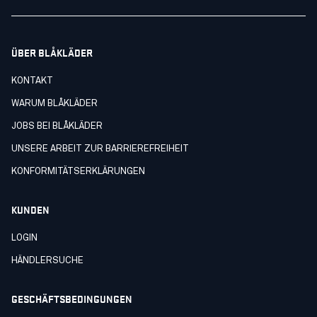
ÜBER BLÅKLÄDER
KONTAKT
WARUM BLÅKLÄDER
JOBS BEI BLÅKLÄDER
UNSERE ARBEIT ZUR BARRIEREFREIHEIT
KONFORMITÄTSERKLÄRUNGEN
KUNDEN
LOGIN
HÄNDLERSUCHE
GESCHÄFTSBEDINGUNGEN