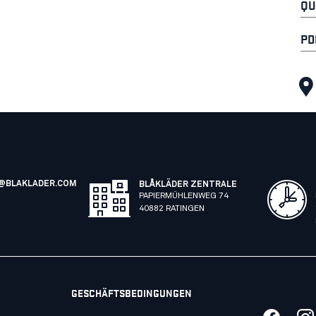
QU
PD
@BLAKLADER.COM
BLÅKLÄDER ZENTRALE
PAPIERMÜHLENWEG 74
40882 RATINGEN
GESCHÄFTSBEDINGUNGEN