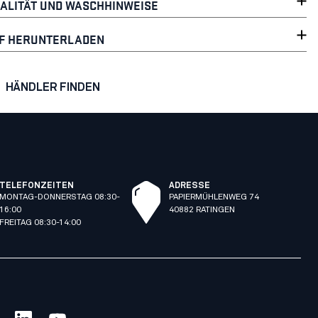
ALITÄT UND WASCHHINWEISE
F HERUNTERLADEN
HÄNDLER FINDEN
TELEFONZEITEN
ADRESSE
MONTAG-DONNERSTAG 08:30-
PAPIERMÜHLENWEG 74
16:00
40882 RATINGEN
FREITAG 08:30-14:00