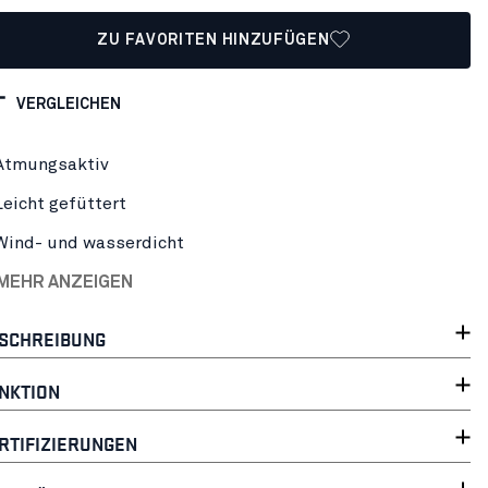
ZU FAVORITEN HINZUFÜGEN
VERGLEICHEN
Atmungsaktiv
Leicht gefüttert
Wind- und wasserdicht
 MEHR ANZEIGEN
SCHREIBUNG
NKTION
RTIFIZIERUNGEN