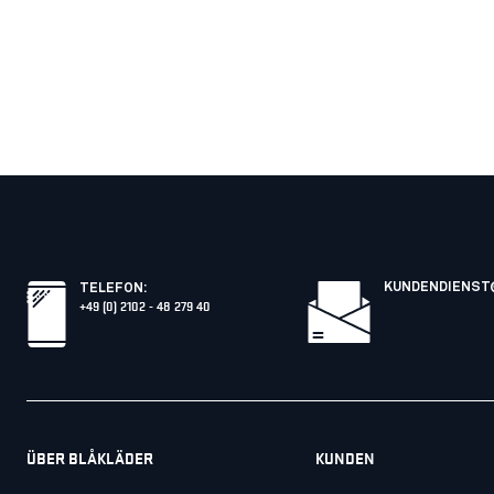
KUNDENDIENST
TELEFON
:
+49 (0) 2102 - 48 279 40
ÜBER BLÅKLÄDER
KUNDEN