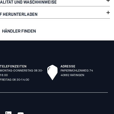
ALITÄT UND WASCHHINWEISE
F HERUNTERLADEN
HÄNDLER FINDEN
TELEFONZEITEN
ADRESSE
MONTAG-DONNERSTAG 08:30-
PAPIERMÜHLENWEG 74
16:00
40882 RATINGEN
FREITAG 08:30-14:00