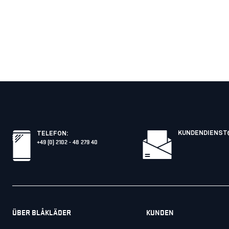
KUNDENDIENST
TELEFON
:
+49 (0) 2102 - 48 279 40
ÜBER BLÅKLÄDER
KUNDEN