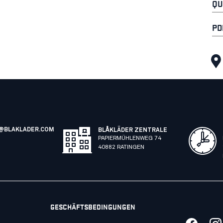
QU
PD
@BLAKLADER.COM
BLÅKLÄDER ZENTRALE
PAPIERMÜHLENWEG 74
40882 RATINGEN
GESCHÄFTSBEDINGUNGEN