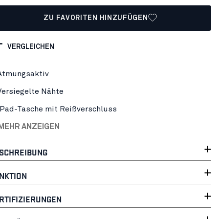
ZU FAVORITEN HINZUFÜGEN
VERGLEICHEN
Atmungsaktiv
Versiegelte Nähte
iPad-Tasche mit Reißverschluss
 MEHR ANZEIGEN
SCHREIBUNG
NKTION
RTIFIZIERUNGEN