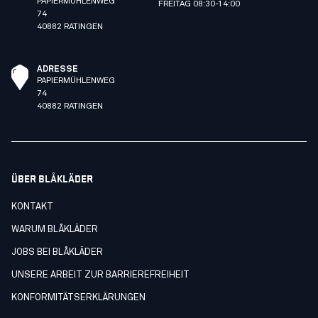
PAPIERMÜHLENWEG
FREITAG 08:30-14:00
74
40882 RATINGEN
ADRESSE
PAPIERMÜHLENWEG
74
40882 RATINGEN
ÜBER BLÅKLÄDER
KONTAKT
WARUM BLÅKLÄDER
JOBS BEI BLÅKLÄDER
UNSERE ARBEIT ZUR BARRIEREFREIHEIT
KONFORMITÄTSERKLÄRUNGEN