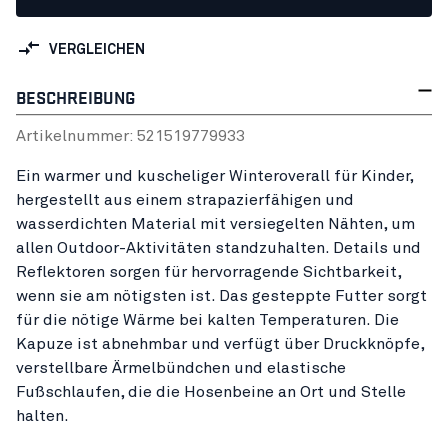
VERGLEICHEN
BESCHREIBUNG
Artikelnummer:
52151977
9933
Ein warmer und kuscheliger Winteroverall für Kinder,
hergestellt aus einem strapazierfähigen und
wasserdichten Material mit versiegelten Nähten, um
allen Outdoor-Aktivitäten standzuhalten. Details und
Reflektoren sorgen für hervorragende Sichtbarkeit,
wenn sie am nötigsten ist. Das gesteppte Futter sorgt
für die nötige Wärme bei kalten Temperaturen. Die
Kapuze ist abnehmbar und verfügt über Druckknöpfe,
verstellbare Ärmelbündchen und elastische
Fußschlaufen, die die Hosenbeine an Ort und Stelle
halten.