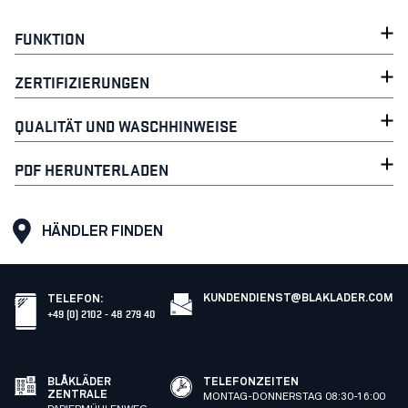
FUNKTION
ZERTIFIZIERUNGEN
QUALITÄT UND WASCHHINWEISE
PDF HERUNTERLADEN
HÄNDLER FINDEN
KUNDENDIENST@BLAKLADER.COM
TELEFON
:
+49 (0) 2102 - 48 279 40
BLÅKLÄDER
TELEFONZEITEN
ZENTRALE
MONTAG-DONNERSTAG 08:30-16:00