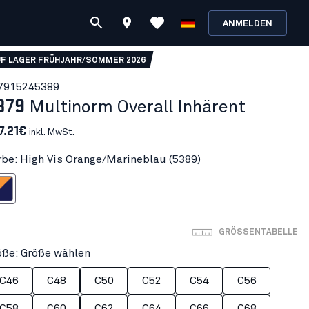
ANMELDEN
UF LAGER FRÜHJAHR/SOMMER 2026
791524
5389
379
Multinorm Overall Inhärent
7.21€
inkl. MwSt.
rbe: High Vis Orange/Marineblau (5389)
nge/Marineblau
GRÖSSENTABELLE
öße: Größe wählen
C46
C48
C50
C52
C54
C56
C58
C60
C62
C64
C66
C68