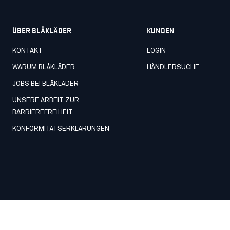
ÜBER BLÅKLÄDER
KUNDEN
KONTAKT
LOGIN
WARUM BLÅKLÄDER
HÄNDLERSUCHE
JOBS BEI BLÅKLÄDER
UNSERE ARBEIT ZUR
BARRIEREFREIHEIT
KONFORMITÄTSERKLÄRUNGEN