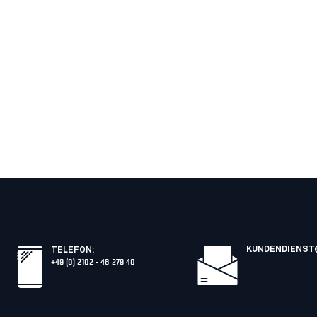
KUNDENDIENST
TELEFON
:
+49 (0) 2102 - 48 279 40