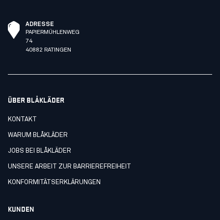
ADRESSE
PAPIERMÜHLENWEG
74
40882 RATINGEN
ÜBER BLÅKLÄDER
KONTAKT
WARUM BLÅKLÄDER
JOBS BEI BLÅKLÄDER
UNSERE ARBEIT ZUR BARRIEREFREIHEIT
KONFORMITÄTSERKLÄRUNGEN
KUNDEN