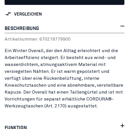
VERGLEICHEN
BESCHREIBUNG
Artikelnummer:
67021977
9900
Ein Winter Overall, der den Alltag erleichtert und die
Arbeitseffizienz steigert. Er besteht aus wind- und
wasserdichtem, atmungsaktivem Material mit
versiegelten Nähten. Er ist warm gepolstert und
verfügt über eine Rückenbelüftung, interne
Knieschutztaschen und eine abnehmbare, verstellbare
Kapuze. Der Overall hat einen Taillengürtel und ist mit
Vorrichtungen für separat erhältliche CORDURA®-
Werkzeugtaschen (Art. 2170) ausgestattet.
FUNKTION