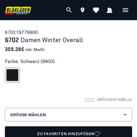
67021977
9900
6702
Damen Winter Overall
309.28€
inkl. MwSt.
Farbe: Schwarz (9900)
Schwarz
GRÖSSENTABELLE
GRÖSSE WÄHLEN
ZU FAVORITEN HINZUFÜGEN