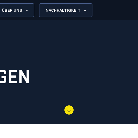
ÜBER UNS
NACHHALTIGKEIT
NGEN