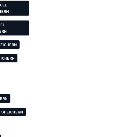
XCEL
HERN
CEL
ERN
PEICHERN
EICHERN
HERN
L SPEICHERN