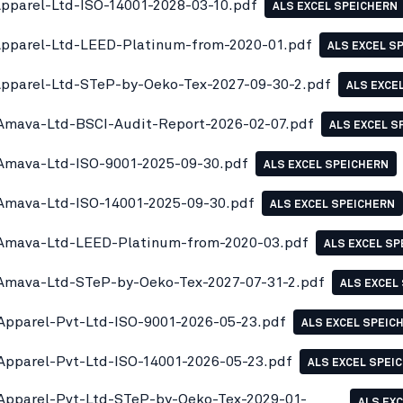
parel-Ltd-ISO-14001-2028-03-10.pdf
ALS EXCEL SPEICHERN
parel-Ltd-LEED-Platinum-from-2020-01.pdf
ALS EXCEL S
parel-Ltd-STeP-by-Oeko-Tex-2027-09-30-2.pdf
ALS EXCE
mava-Ltd-BSCI-Audit-Report-2026-02-07.pdf
ALS EXCEL S
mava-Ltd-ISO-9001-2025-09-30.pdf
ALS EXCEL SPEICHERN
mava-Ltd-ISO-14001-2025-09-30.pdf
ALS EXCEL SPEICHERN
Amava-Ltd-LEED-Platinum-from-2020-03.pdf
ALS EXCEL SP
mava-Ltd-STeP-by-Oeko-Tex-2027-07-31-2.pdf
ALS EXCEL
Apparel-Pvt-Ltd-ISO-9001-2026-05-23.pdf
ALS EXCEL SPEIC
Apparel-Pvt-Ltd-ISO-14001-2026-05-23.pdf
ALS EXCEL SPEI
Apparel-Pvt-Ltd-STeP-by-Oeko-Tex-2029-01-
ALS EX