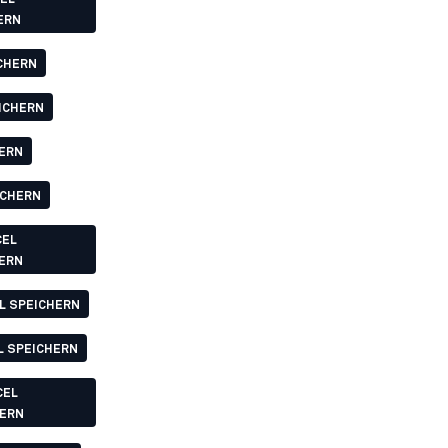
ERN
ICHERN
EICHERN
HERN
ICHERN
CEL
ERN
L SPEICHERN
L SPEICHERN
CEL
HERN