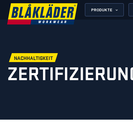
PRODUKTE
NACHHALTIGKEIT
ZERTIFIZIERU