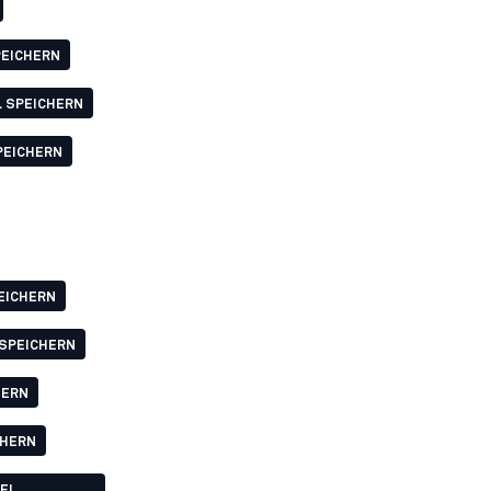
PEICHERN
L SPEICHERN
PEICHERN
EICHERN
 SPEICHERN
HERN
CHERN
CEL