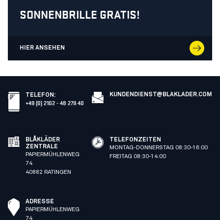
SONNENBRILLE GRATIS!
HIER ANSEHEN
KUNDENDIENST@BLAKLADER.COM
TELEFON
:
+49 (0) 2102 - 48 279 40
BLÅKLÄDER
TELEFONZEITEN
ZENTRALE
MONTAG-DONNERSTAG 08:30-16:00
PAPIERMÜHLENWEG
FREITAG 08:30-14:00
74
40882 RATINGEN
ADRESSE
PAPIERMÜHLENWEG
74