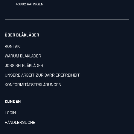
40882 RATINGEN
ÜBER BLÅKLÄDER
KONTAKT
WARUM BLÅKLÄDER
JOBS BEI BLÅKLÄDER
UNSERE ARBEIT ZUR BARRIEREFREIHEIT
KONFORMITÄTSERKLÄRUNGEN
KUNDEN
LOGIN
HÄNDLERSUCHE