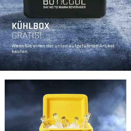
KÜHLBOX
GRATIS!
Wenn Sie einen der unten aufgeführten Artikel
kaufen.